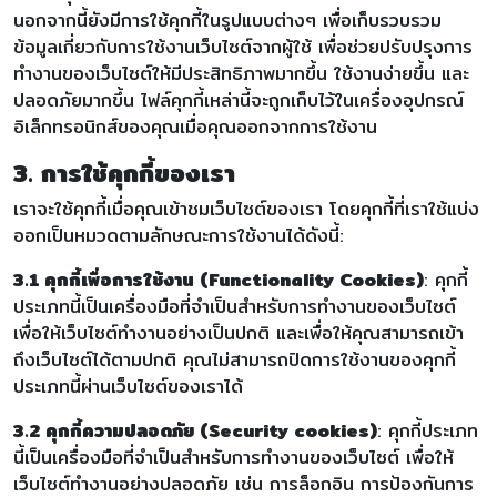
นอกจากนี้ยังมีการใช้คุกกี้ในรูปแบบต่างๆ เพื่อเก็บรวบรวม
ข้อมูลเกี่ยวกับการใช้งานเว็บไซต์จากผู้ใช้ เพื่อช่วยปรับปรุงการ
ทำงานของเว็บไซต์ให้มีประสิทธิภาพมากขึ้น ใช้งานง่ายขึ้น และ
ปลอดภัยมากขึ้น ไฟล์คุกกี้เหล่านี้จะถูกเก็บไว้ในเครื่องอุปกรณ์
อิเล็กทรอนิกส์ของคุณเมื่อคุณออกจากการใช้งาน
3. การใช้คุกกี้ของเรา
เราจะใช้คุกกี้เมื่อคุณเข้าชมเว็บไซต์ของเรา โดยคุกกี้ที่เราใช้แบ่ง
ออกเป็นหมวดตามลักษณะการใช้งานได้ดังนี้:
3.1 คุกกี้เพื่อการใช้งาน (Functionality Cookies)
: คุกกี้
ประเภทนี้เป็นเครื่องมือที่จำเป็นสำหรับการทำงานของเว็บไซต์
เพื่อให้เว็บไซต์ทำงานอย่างเป็นปกติ และเพื่อให้คุณสามารถเข้า
ถึงเว็บไซต์ได้ตามปกติ คุณไม่สามารถปิดการใช้งานของคุกกี้
ประเภทนี้ผ่านเว็บไซต์ของเราได้
3.2 คุกกี้ความปลอดภัย (Security cookies)
: คุกกี้ประเภท
นี้เป็นเครื่องมือที่จำเป็นสำหรับการทำงานของเว็บไซต์ เพื่อให้
เว็บไซต์ทำงานอย่างปลอดภัย เช่น การล็อกอิน การป้องกันการ